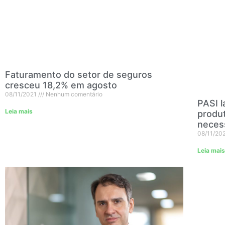
Faturamento do setor de seguros
cresceu 18,2% em agosto
08/11/2021
Nenhum comentário
PASI l
Leia mais
produt
neces
08/11/20
Leia mais