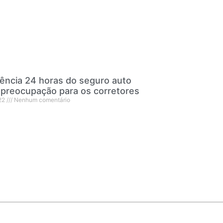
ência 24 horas do seguro auto
 preocupação para os corretores
22
Nenhum comentário