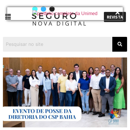
REVISTA