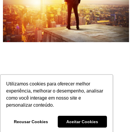
Utilizamos cookies para oferecer melhor
experiência, melhorar o desempenho, analisar
como você interage em nosso site e
personalizar conteúdo.
Dicas para começar o ano com tudo na sua
corretora de seguros
Recusar Cookies
Aceitar Cookies
20/01/2025
Nenhum comentário