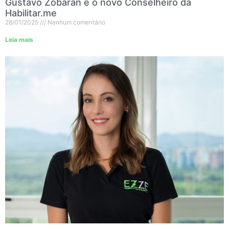
Gustavo Zobaran é o novo Conselheiro da
Habilitar.me
28/01/2025
Nenhum comentário
Leia mais