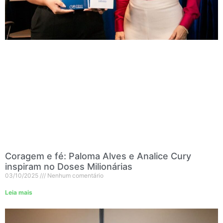
Coragem e fé: Paloma Alves e Analice Cury
inspiram no Doses Milionárias
03/10/2025
Nenhum comentário
Leia mais