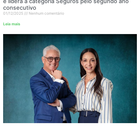
e lidera a categoria Seguros pelo segundo ano
consecutivo
01/12/2025
Nenhum comentário
Leia mais