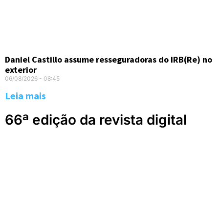
Daniel Castillo assume resseguradoras do IRB(Re) no
exterior
06/08/2026
08:45
Leia mais
66ª edição da revista digital