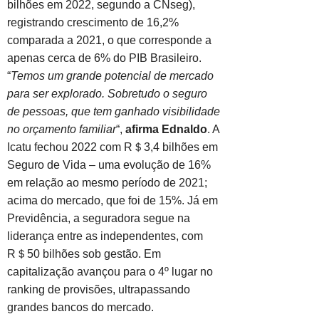
bilhões em 2022, segundo a CNseg),
registrando crescimento de 16,2%
comparada a 2021, o que corresponde a
apenas cerca de 6% do PIB Brasileiro.
“
Temos um grande potencial de mercado
para ser explorado. Sobretudo o seguro
de pessoas, que tem ganhado visibilidade
no orçamento familiar
“,
afirma Ednaldo
. A
Icatu fechou 2022 com R＄3,4 bilhões em
Seguro de Vida – uma evolução de 16%
em relação ao mesmo período de 2021;
acima do mercado, que foi de 15%. Já em
Previdência, a seguradora segue na
liderança entre as independentes, com
R＄50 bilhões sob gestão. Em
capitalização avançou para o 4º lugar no
ranking de provisões, ultrapassando
grandes bancos do mercado.