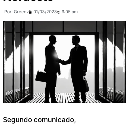
Por:
Greenz
01/03/2023
9:05 am
Segundo comunicado,