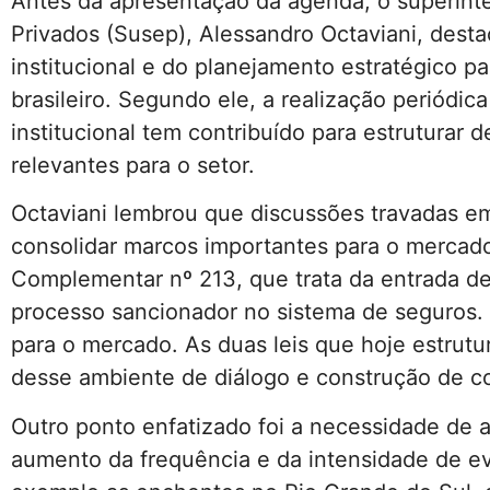
Antes da apresentação da agenda, o superint
Privados (Susep), Alessandro Octaviani, dest
institucional e do planejamento estratégico p
brasileiro. Segundo ele, a realização periód
institucional tem contribuído para estruturar 
relevantes para o setor.
Octaviani lembrou que discussões travadas em
consolidar marcos importantes para o mercado
Complementar nº 213, que trata da entrada d
processo sancionador no sistema de seguros. 
para o mercado. As duas leis que hoje estrutu
desse ambiente de diálogo e construção de co
Outro ponto enfatizado foi a necessidade de a
aumento da frequência e da intensidade de ev