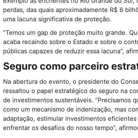
exemplo as enchentes no Rio Grande do Sul, 
perdas, das quais aproximadamente R$ 6 bilh
uma lacuna significativa de proteção.
“Temos um gap de proteção muito grande. Qua
acaba recaindo sobre o Estado e sobre o contri
públicas capazes de reduzir essa lacuna”, afir
Seguro como parceiro estra
Na abertura do evento, o presidente do Conse
ressaltou o papel estratégico do seguro na co
de investimentos sustentáveis. “Precisamos 
como um mecanismo de indenização, mas como
adaptação, estimular investimentos eficientes
enfrentar os desafios do nosso tempo”, afirmo