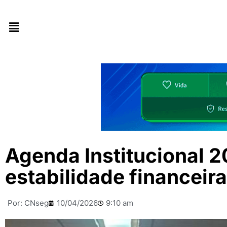
Agenda Institucional 2
estabilidade financeir
Por:
CNseg
10/04/2026
9:10 am