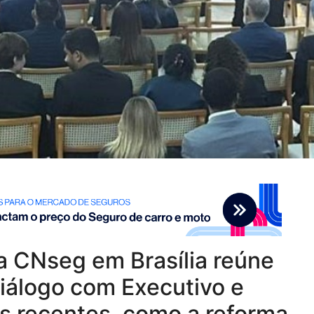
 CNseg em Brasília reúne
diálogo com Executivo e
os recentes, como a reforma