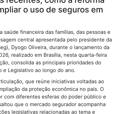
 ampliar o uso de seguros em
 saúde financeira das famílias, das pessoas e
nsagem central apresentada pelo presidente da
g), Dyogo Oliveira, durante o lançamento da
6, realizado em Brasília, nesta quarta-feira
ão, consolida as principais prioridades do
 e Legislativo ao longo do ano.
iculação, que reúne iniciativas voltadas ao
mpliação da proteção econômica no país. O
 com diferentes esferas do poder público e
essaltou que o mercado segurador acompanha
ões legislativas relacionadas ao tema e