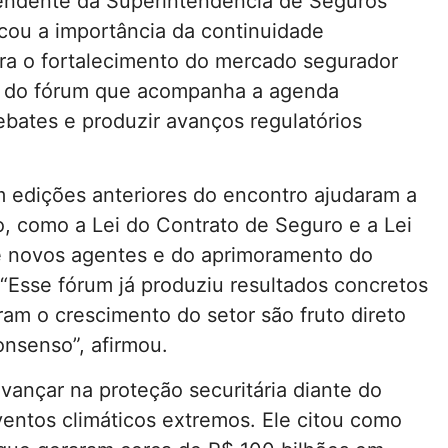
endente da Superintendência de Seguros
acou a importância da continuidade
ara o fortalecimento do mercado segurador
ica do fórum que acompanha a agenda
debates e produzir avanços regulatórios
 edições anteriores do encontro ajudaram a
, como a Lei do Contrato de Seguro e a Lei
e novos agentes e do aprimoramento do
“Esse fórum já produziu resultados concretos
ram o crescimento do setor são fruto direto
nsenso”, afirmou.
vançar na proteção securitária diante do
entos climáticos extremos. Ele citou como