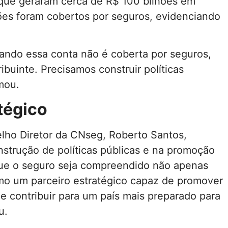
que geraram cerca de R$ 100 bilhões em
ões foram cobertos por seguros, evidenciando
ndo essa conta não é coberta por seguros,
buinte. Precisamos construir políticas
mou.
tégico
lho Diretor da CNseg, Roberto Santos,
nstrução de políticas públicas e na promoção
que o seguro seja compreendido não apenas
 um parceiro estratégico capaz de promover
 e contribuir para um país mais preparado para
u.