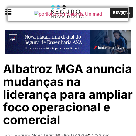
REVISTA
Albatroz MGA anuncia
mudanças na
liderança para ampliar
foco operacional e
comercial
Por:
Seguro Nova Digital
06/07/2026
2:23 pm