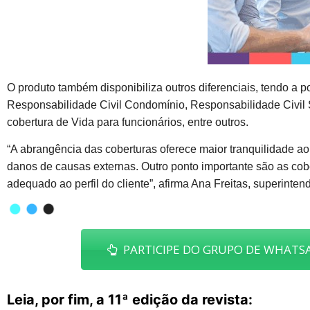
O produto também disponibiliza outros diferenciais, tendo a 
Responsabilidade Civil Condomínio, Responsabilidade Civil 
cobertura de Vida para funcionários, entre outros.
“A abrangência das coberturas oferece maior tranquilidade a
danos de causas externas. Outro ponto importante são as cob
adequado ao perfil do cliente”, afirma Ana Freitas, superinte
PARTICIPE DO GRUPO DE WHATSA
Leia, por fim, a 11ª edição da revista: