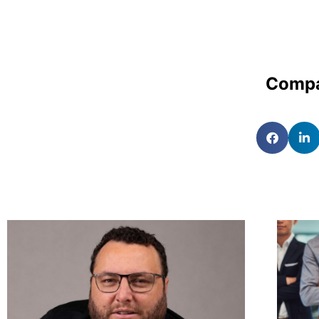
Compa