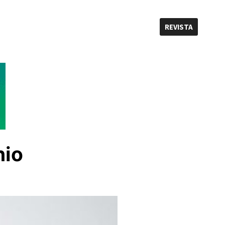
REVISTA
nio