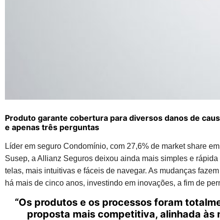
Produto garante cobertura para diversos danos de cau
e apenas três perguntas
Líder em seguro Condomínio, com 27,6% de market share em 
Susep, a Allianz Seguros deixou ainda mais simples e rápida
telas, mais intuitivas e fáceis de navegar. As mudanças fazem 
há mais de cinco anos, investindo em inovações, a fim de pe
“Os produtos e os processos foram totalm
proposta mais competitiva, alinhada às