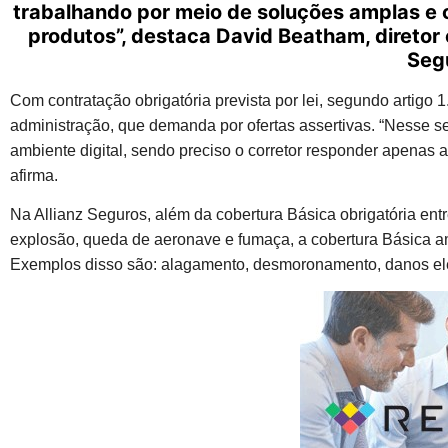
trabalhando por meio de soluções amplas e 
produtos”, destaca David Beatham, diretor 
Seg
Com contratação obrigatória prevista por lei, segundo artigo
administração, que demanda por ofertas assertivas. “Nesse s
ambiente digital, sendo preciso o corretor responder apenas a 
afirma.
Na Allianz Seguros, além da cobertura Básica obrigatória ent
explosão, queda de aeronave e fumaça, a cobertura Básica a
Exemplos disso são: alagamento, desmoronamento, danos elétr