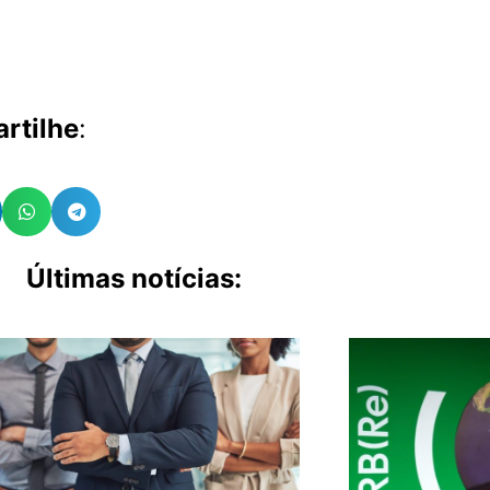
rtilhe
:
Últimas notícias: