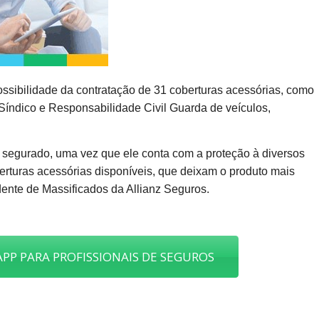
possibilidade da contratação de 31 coberturas acessórias, como
Síndico e Responsabilidade Civil Guarda de veículos,
o segurado, uma vez que ele conta com a proteção à diversos
erturas acessórias disponíveis, que deixam o produto mais
ndente de Massificados da Allianz Seguros.
PP PARA PROFISSIONAIS DE SEGUROS