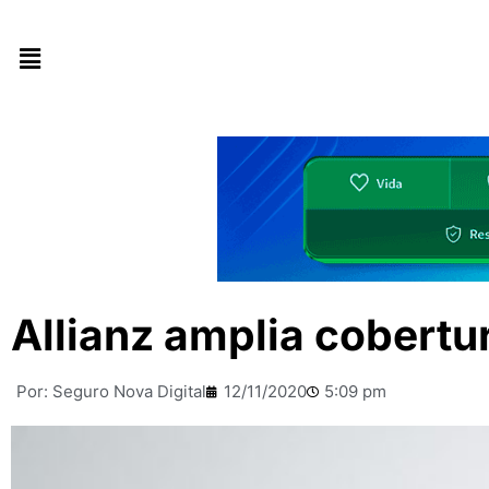
Allianz amplia cobert
Por:
Seguro Nova Digital
12/11/2020
5:09 pm