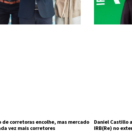
Daniel Castillo
 de corretoras encolhe, mas mercado
IRB(Re) no exte
ada vez mais corretores