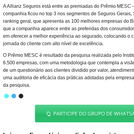
A Allianz Seguros está entre as premiadas do Prêmio MESC 
companhia ficou no top 3 nos segmentos de Seguros Gerais, 
ranking geral, que apresenta as 100 melhores empresas do Bra
que a companhia aparece entre as preferidas dos consumidores.
em oferecer a melhor experiência ao segurado, colocando o 
jornada do cliente com alto nível de excelência.
O Prêmio MESC é resultado da pesquisa realizada pelo Insti
6.500 empresas, com uma metodologia que contempla a visão d
de um questionário aos clientes dividido por valor, atendime
uma auditoria de eficácia das práticas adotadas pela empresa
da pesquisa.
PARTICIPE DO GRUPO DE WHATSA