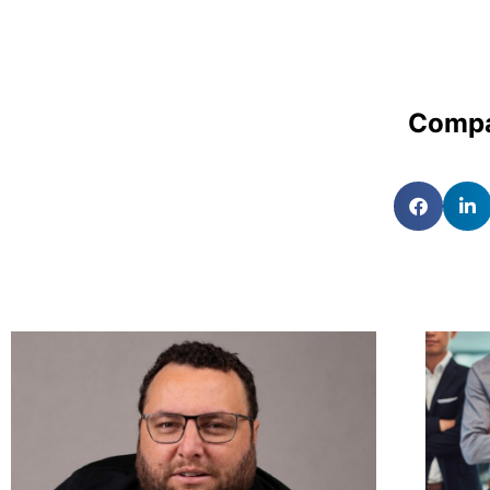
Compa