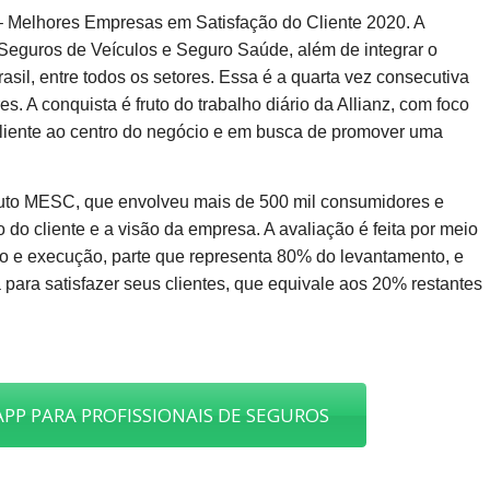
– Melhores Empresas em Satisfação do Cliente 2020. A
Seguros de Veículos e Seguro Saúde, além de integrar o
sil, entre todos os setores. Essa é a quarta vez consecutiva
 A conquista é fruto do trabalho diário da Allianz, com foco
cliente ao centro do negócio e em busca de promover uma
tuto MESC, que envolveu mais de 500 mil consumidores e
o cliente e a visão da empresa. A avaliação é feita por meio
nto e execução, parte que representa 80% do levantamento, e
 para satisfazer seus clientes, que equivale aos 20% restantes
PP PARA PROFISSIONAIS DE SEGUROS