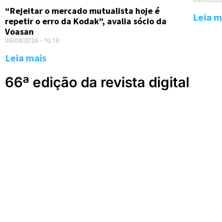
“Rejeitar o mercado mutualista hoje é
Leia m
repetir o erro da Kodak”, avalia sócio da
Voasan
06/08/2026
10:19
Leia mais
66ª edição da revista digital