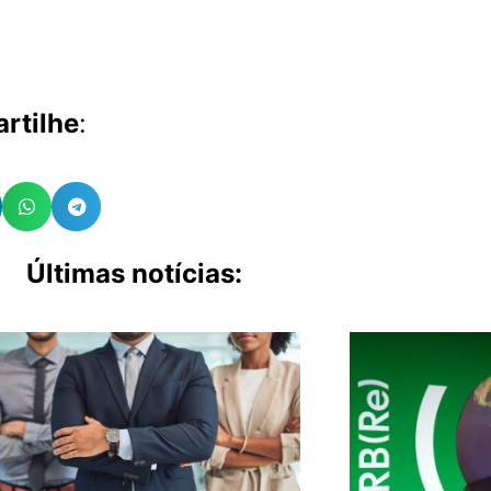
rtilhe
:
Últimas notícias: