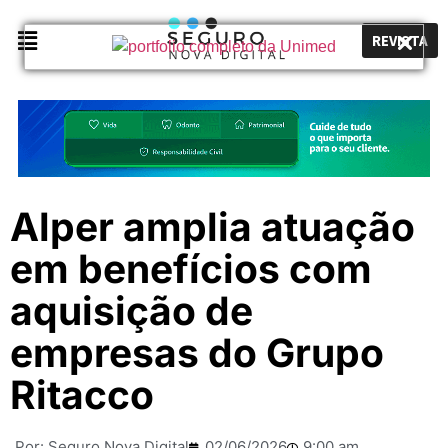
REVISTA
Alper amplia atuação
em benefícios com
aquisição de
empresas do Grupo
Ritacco
Por:
Seguro Nova Digital
02/06/2026
9:00 am