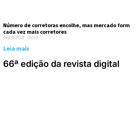
Número de corretoras encolhe, mas mercado form
cada vez mais corretores
06/08/2026
09:02
Leia mais
66ª edição da revista digital