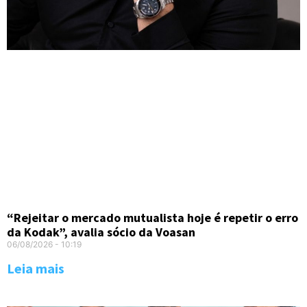
“Rejeitar o mercado mutualista hoje é repetir o erro
da Kodak”, avalia sócio da Voasan
06/08/2026
10:19
Leia mais