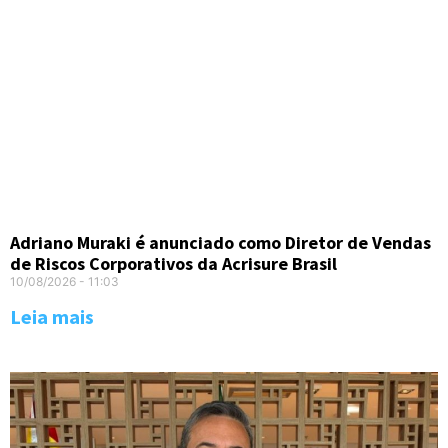
Adriano Muraki é anunciado como Diretor de Vendas
de Riscos Corporativos da Acrisure Brasil
10/08/2026
11:03
Leia mais