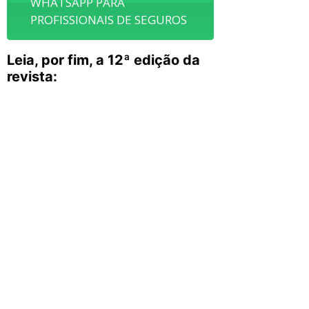
WHATSAPP PARA
PROFISSIONAIS DE SEGUROS
Leia, por fim, a 12ª edição da
revista: