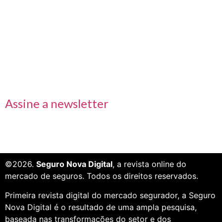
Links rápidos
Receba nossas informações em primeira mão
Assine a newsletter
©2026.
Seguro Nova Digital
, a revista online do
mercado de seguros. Todos os direitos reservados.
Primeira revista digital do mercado segurador, a Seguro
Nova Digital é o resultado de uma ampla pesquisa,
baseada nas transformações do setor e dos