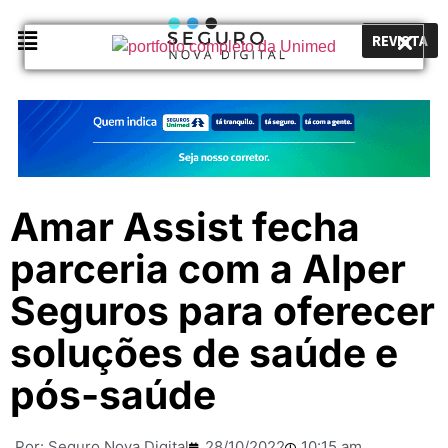
REVISTA
Amar Assist fecha
parceria com a Alper
Seguros para oferecer
soluções de saúde e
pós-saúde
Por:
Seguro Nova Digital
28/10/2022
10:15 am