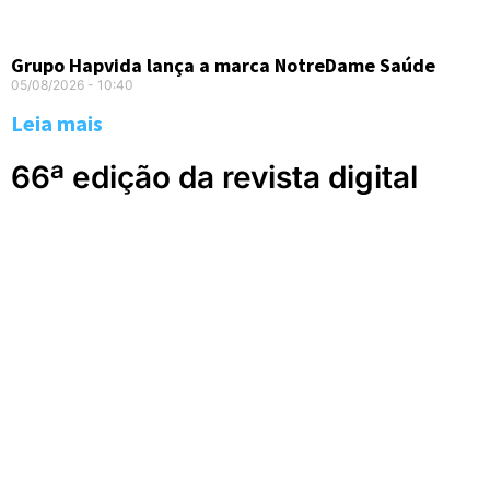
Grupo Hapvida lança a marca NotreDame Saúde
05/08/2026
10:40
Leia mais
66ª edição da revista digital