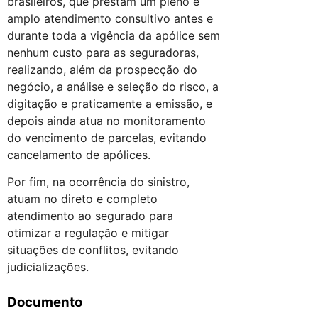
brasileiros, que prestam um pleno e
amplo atendimento consultivo antes e
durante toda a vigência da apólice sem
nenhum custo para as seguradoras,
realizando, além da prospecção do
negócio, a análise e seleção do risco, a
digitação e praticamente a emissão, e
depois ainda atua no monitoramento
do vencimento de parcelas, evitando
cancelamento de apólices.
Por fim, na ocorrência do sinistro,
atuam no direto e completo
atendimento ao segurado para
otimizar a regulação e mitigar
situações de conflitos, evitando
judicializações.
Documento