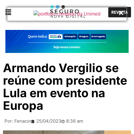
REVISTA
Armando Vergilio se
reúne com presidente
Lula em evento na
Europa
Por:
Fenacor
25/04/2023
8:36 am