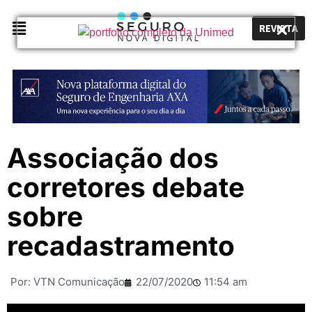
REVISTA
Associação dos
corretores debate
sobre
recadastramento
Por:
VTN Comunicação
22/07/2020
11:54 am