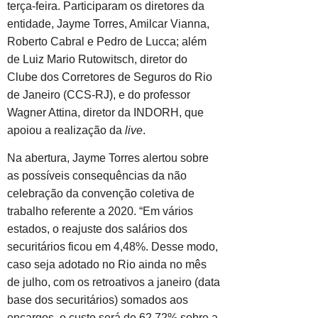
terça-feira. Participaram os diretores da
entidade, Jayme Torres, Amilcar Vianna,
Roberto Cabral e Pedro de Lucca; além
de Luiz Mario Rutowitsch, diretor do
Clube dos Corretores de Seguros do Rio
de Janeiro (CCS-RJ), e do professor
Wagner Attina, diretor da INDORH, que
apoiou a realização da
live
.
Na abertura, Jayme Torres alertou sobre
as possíveis consequências da não
celebração da convenção coletiva de
trabalho referente a 2020. “Em vários
estados, o reajuste dos salários dos
securitários ficou em 4,48%. Desse modo,
caso seja adotado no Rio ainda no mês
de julho, com os retroativos a janeiro (data
base dos securitários) somados aos
encargos, o custo será de 62,72% sobre a