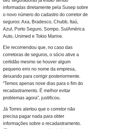
dez seguradoras já estão sendo
informadas diretamente pela Susep sobre
o novo número do cadastro do corretor de
seguros: Axa, Bradesco, Chubb, Itaú,
Azul, Porto Seguro, Sompo, SulAmérica
Auto, Unimed e Tokio Marine.
Ele recomendou que, no caso das
corretoras de seguros, o sócio ative a
certidão mesmo se houver algum
pequeno erro no nome da empresa,
deixando para corrigir posteriormente.
“Temos apenas nove dias para o fim do
recadastramento. É melhor evitar
problemas agora”, justificou.
Já Torres alertou que o corretor não
precisa pagar nada para obter
informações sobre o recadastramento.