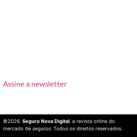
Nos acompanhe também pelas redes sociais
Links rápidos
Receba nossas informações em primeira mão
Assine a newsletter
©2026.
Seguro Nova Digital
, a revista online do
mercado de seguros. Todos os direitos reservados.