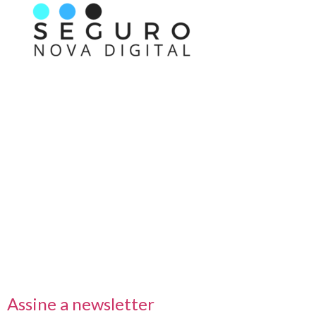
Nos acompanhe também pelas redes sociais
Links rápidos
Receba nossas informações em primeira mão
Assine a newsletter