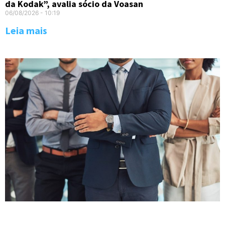
da Kodak”, avalia sócio da Voasan
06/08/2026
10:19
Leia mais