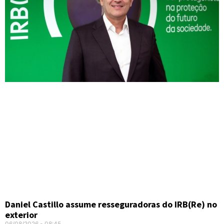
Daniel Castillo assume resseguradoras do IRB(Re) no
exterior
06/08/2026
08:45