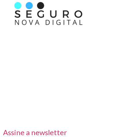
Nos acompanhe também pelas redes sociais
Links rápidos
Receba nossas informações em primeira mão
Assine a newsletter