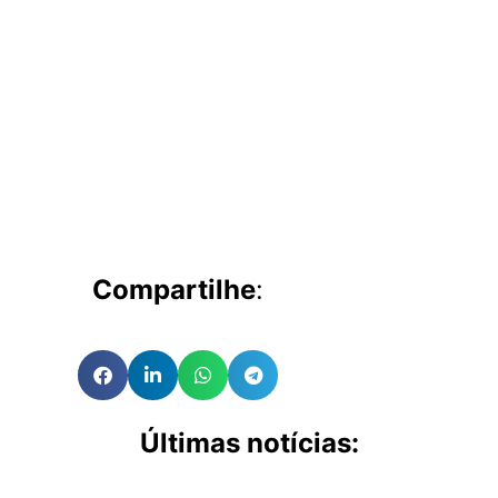
Compartilhe
:
Últimas notícias: