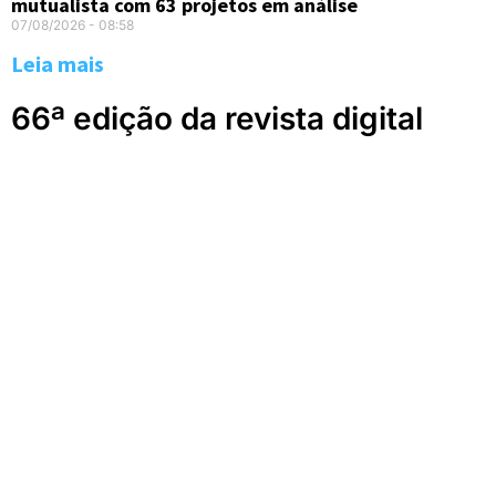
mutualista com 63 projetos em análise
07/08/2026
08:58
Leia mais
66ª edição da revista digital