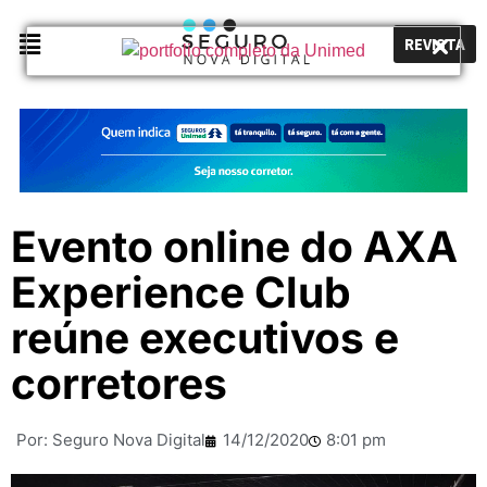
REVISTA
Evento online do AXA
Experience Club
reúne executivos e
corretores
Por:
Seguro Nova Digital
14/12/2020
8:01 pm