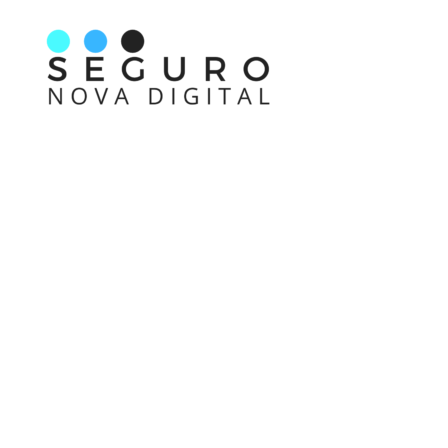
Nos acompanhe também pelas redes sociais
Links rápidos
Receba nossas informações em primeira mão