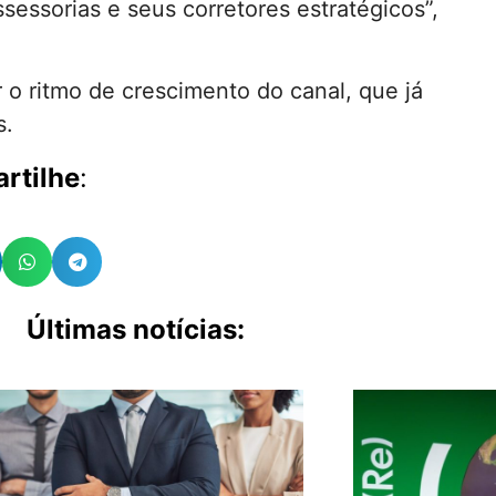
essorias e seus corretores estratégicos”,
 o ritmo de crescimento do canal, que já
s.
rtilhe
:
Últimas notícias: