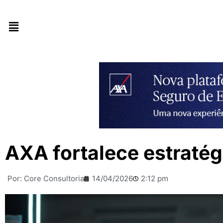
AXA fortalece estraté
Por:
Core Consultoria
14/04/2026
2:12 pm