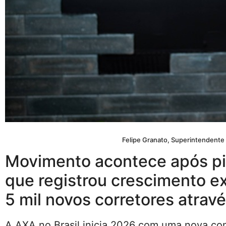
Felipe Granato, Superintendente C
Movimento acontece após pi
que registrou crescimento ex
5 mil novos corretores atravé
A AXA no Brasil inicia 2026 com uma nova con