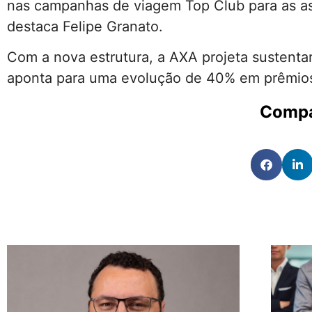
nas campanhas de viagem Top Club para as ass
destaca Felipe Granato.
Com a nova estrutura, a AXA projeta sustentar
aponta para uma evolução de 40% em prêmio
Compa