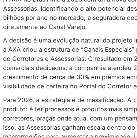
Assessorias. Identificando o alto potencial 
bilhões por ano no mercado, a seguradora dec
diretamente ao Canal Varejo.
A decisão é uma evolução natural do projeto i
a AXA criou a estrutura de “Canais Especiais
de Corretores e Assessorias. O resultado e
comerciais dedicados, a companhia atendeu 2
crescimento de cerca de 30% em prêmios emi
visibilidade de carteira no Portal do Correto
Para 2026, a estratégia é de massificação. A
produto: é ter processos e produtos mais sim
corretores, praças onde atua, com um pensam
isso, as Assessorias ganham escala dentro do
macrorregiões para aumentar a proximidade. 