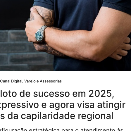
anal Digital, Varejo e Assessorias
loto de sucesso em 2025,
pressivo e agora visa atingir
s da capilaridade regional
figuração estratégica para o atendimento às