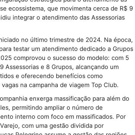
desse ecossistema, que movimenta cerca de R$ 9
idiu integrar o atendimento das Assessorias
niciado no último trimestre de 2024. Na época,
” para testar um atendimento dedicado a Grupos
m 2025 comprovou o sucesso do modelo: com 5
9 Assessorias e 8 Grupos, alcançando um
tidos e oferecendo benefícios como
r e vagas na campanha de viagem Top Club.
 companhia enxerga massificação para além do
ples, permitindo ampliar o número de
ento interno com foco em massificados. Por
 Varejo, com uma gestão dividida por
Lucas Pelegrino assume a gestão das regiões