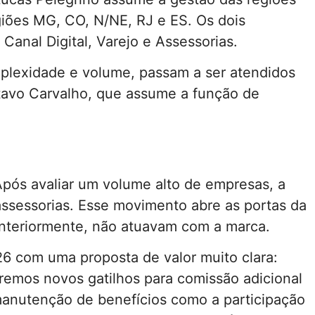
giões MG, CO, N/NE, RJ e ES. Os dois
anal Digital, Varejo e Assessorias.
mplexidade e volume, passam a ser atendidos
stavo Carvalho, que assume a função de
.
pós avaliar um volume alto de empresas, a
ssessorias. Esse movimento abre as portas da
anteriormente, não atuavam com a marca.
6 com uma proposta de valor muito clara:
eremos novos gatilhos para comissão adicional
anutenção de benefícios como a participação