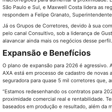
São Paulo e Sul, e Maxwell Costa lidera as re
respondem a Felipe Granato, Superintendente C
Já os Grupos de Corretores, devido à sua co
pelo canal Consultivo, sob a liderança de Gu
alavancar ainda mais os negócios desse perfil
Expansão e Benefícios
O plano de expansão para 2026 é agressivo. A
AXA está em processo de cadastro de novas a
seguradora para quase 5 mil corretores que, 
“Estamos redesenhando os contratos para 202
proximidade comercial real e rentabilidade. T
baseados em produção e resultado, além da m