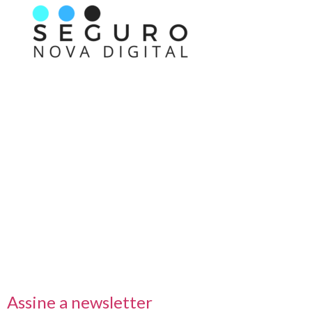
Nos acompanhe também pelas redes sociais
Links rápidos
Receba nossas informações em primeira mão
Assine a newsletter