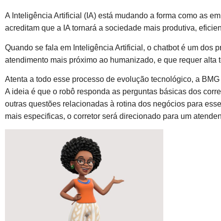
A Inteligência Artificial (IA) está mudando a forma como as e
acreditam que a IA tornará a sociedade mais produtiva, eficient
Quando se fala em Inteligência Artificial, o chatbot é um dos
atendimento mais próximo ao humanizado, e que requer alta t
Atenta a todo esse processo de evolução tecnológico, a BMG
A ideia é que o robô responda as perguntas básicas dos corre
outras questões relacionadas à rotina dos negócios para ess
mais especificas, o corretor será direcionado para um atend