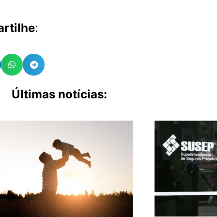
rtilhe
:
Últimas notícias: