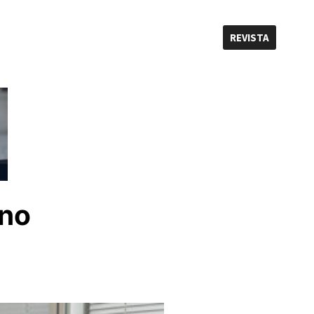
REVISTA
 no