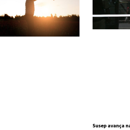
Susep avança n