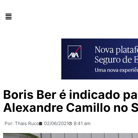
Boris Ber é indicado p
Alexandre Camillo no 
Por:
Thais Ruco
02/06/2021
8:41 am