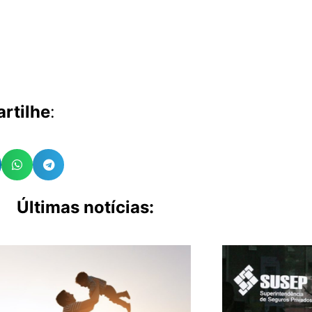
rtilhe
:
Últimas notícias: