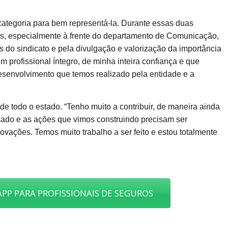
categoria para bem representá-la. Durante essas duas
res, especialmente à frente do departamento de Comunicação,
 do sindicato e pela divulgação e valorização da importância
m profissional íntegro, de minha inteira confiança e que
desenvolvimento que temos realizado pela entidade e a
 de todo o estado. “Tenho muito a contribuir, de maneira ainda
cado e as ações que vimos construindo precisam ser
ovações. Temos muito trabalho a ser feito e estou totalmente
PP PARA PROFISSIONAIS DE SEGUROS