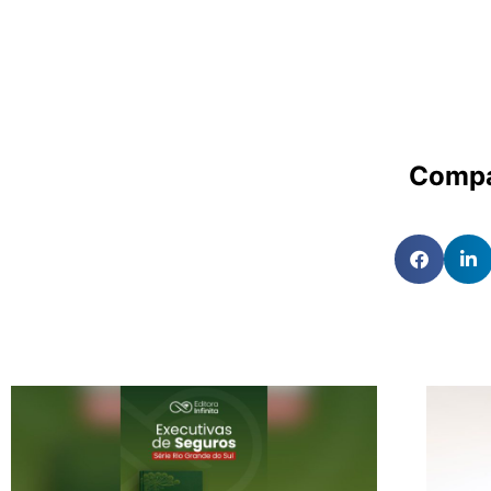
Compa