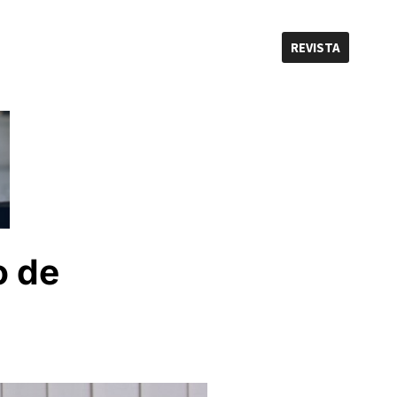
REVISTA
o de