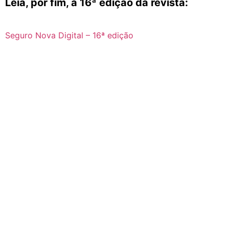
Leia, por fim, a 16ª edição da revista:
Seguro Nova Digital – 16ª edição