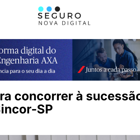
ara concorrer à sucessã
Sincor-SP