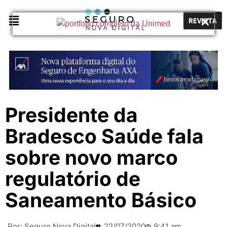
REVISTA
Presidente da
Bradesco Saúde fala
sobre novo marco
regulatório de
Saneamento Básico
Por:
Seguro Nova Digital
22/07/2020
9:41 am