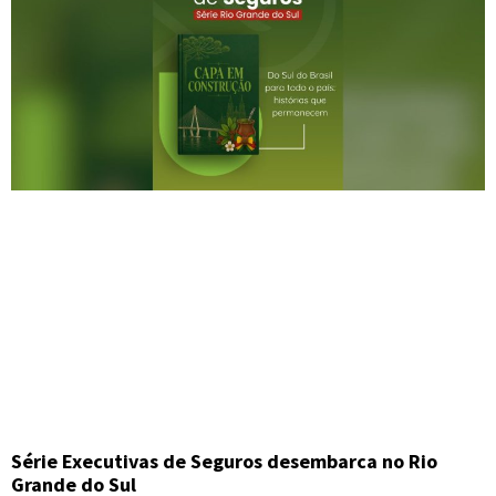
Série Executivas de Seguros desembarca no Rio
Grande do Sul