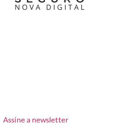
Nos acompanhe também pelas redes sociais
Links rápidos
Receba nossas informações em primeira mão
Assine a newsletter