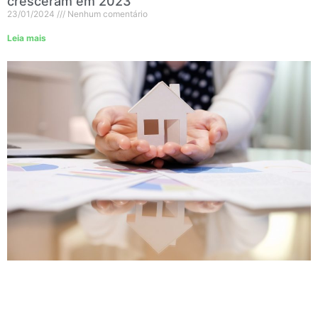
cresceram em 2023
23/01/2024
Nenhum comentário
Leia mais