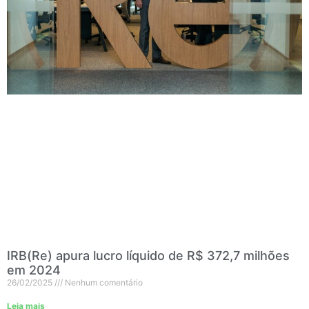
IRB(Re) apura lucro líquido de R$ 372,7 milhões
em 2024
26/02/2025
Nenhum comentário
Leia mais