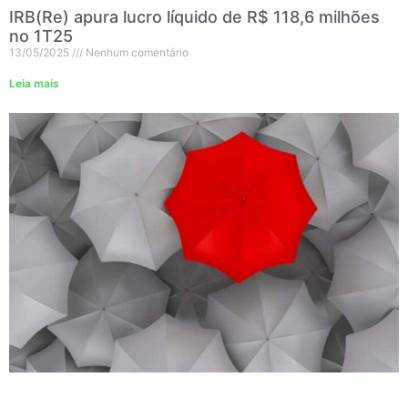
IRB(Re) apura lucro líquido de R$ 118,6 milhões
no 1T25
13/05/2025
Nenhum comentário
Leia mais