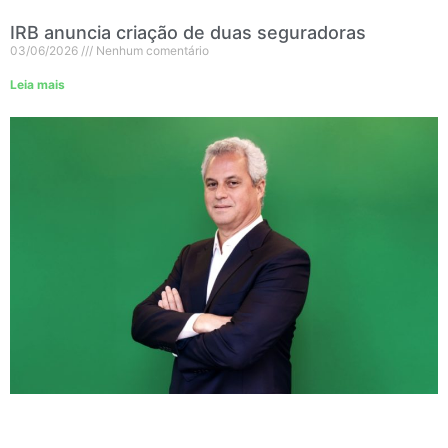
IRB anuncia criação de duas seguradoras
03/06/2026
Nenhum comentário
Leia mais