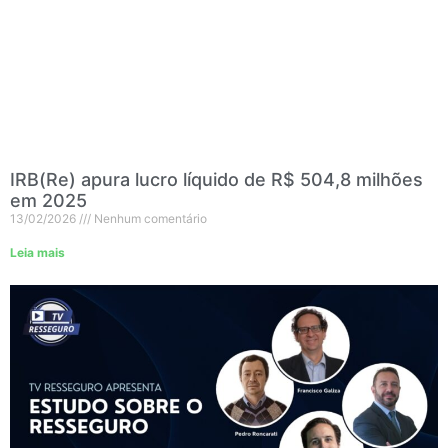
IRB(Re) apura lucro líquido de R$ 504,8 milhões
em 2025
13/02/2026
Nenhum comentário
Leia mais