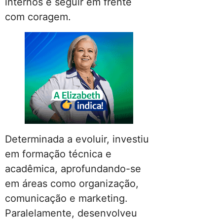
internos e seguir em frente
com coragem.
Determinada a evoluir, investiu
em formação técnica e
acadêmica, aprofundando-se
em áreas como organização,
comunicação e marketing.
Paralelamente, desenvolveu