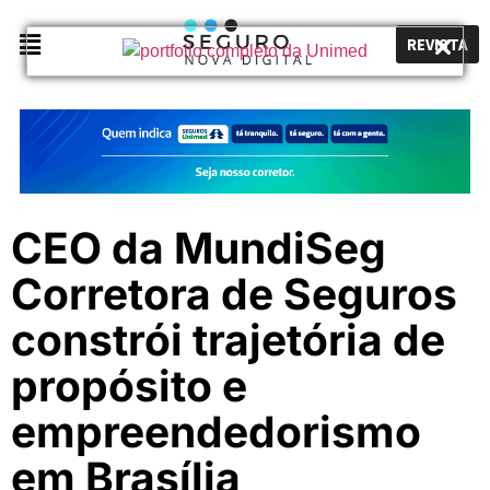
REVISTA
CEO da MundiSeg
Corretora de Seguros
constrói trajetória de
propósito e
empreendedorismo
em Brasília