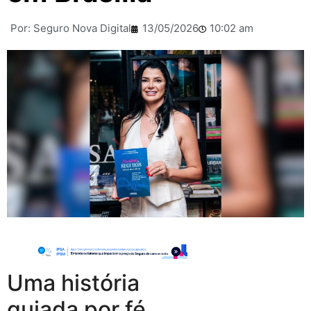
Por:
Seguro Nova Digital
13/05/2026
10:02 am
Uma história
guiada por fé,