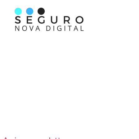
Nos acompanhe também pelas redes sociais
Links rápidos
Receba nossas informações em primeira mão