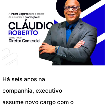
Há seis anos na
companhia, executivo
assume novo cargo com o