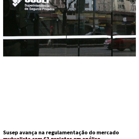
Susep avança na regulamentação do mercado
mutualista com 63 projetos em análise