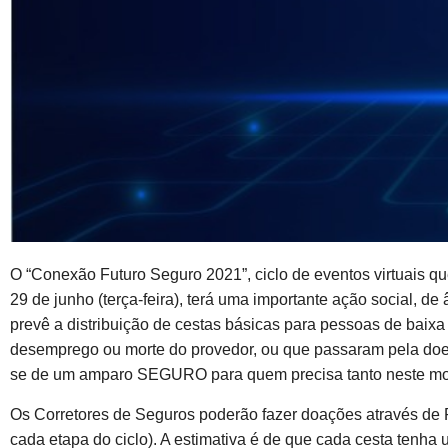
O “Conexão Futuro Seguro 2021”, ciclo de eventos virtuais qu
29 de junho (terça-feira), terá uma importante ação social, d
prevê a distribuição de cestas básicas para pessoas de baixa
desemprego ou morte do provedor, ou que passaram pela doen
se de um amparo SEGURO para quem precisa tanto neste mome
Os Corretores de Seguros poderão fazer doações através de
cada etapa do ciclo). A estimativa é de que cada cesta tenha