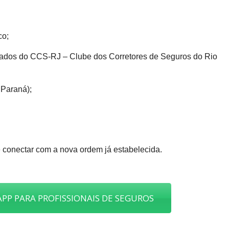
co;
ociados do CCS-RJ – Clube dos Corretores de Seguros do Rio
 Paraná);
 conectar com a nova ordem já estabelecida.
PP PARA PROFISSIONAIS DE SEGUROS