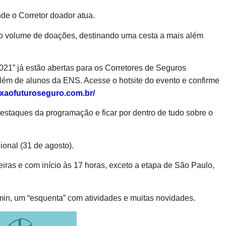
de o Corretor doador atua.
 o volume de doações, destinando uma cesta a mais além
1” já estão abertas para os Corretores de Seguros
lém de alunos da ENS. Acesse o hotsite do evento e confirme
exaofuturoseguro.com.br/
estaques da programação e ficar por dentro de tudo sobre o
ional (31 de agosto).
iras e com início às 17 horas, exceto a etapa de São Paulo,
5min, um “esquenta” com atividades e muitas novidades.