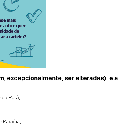
m, excepcionalmente, ser alteradas), e a
 do Pará;
e Paraíba;