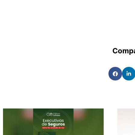
Compa