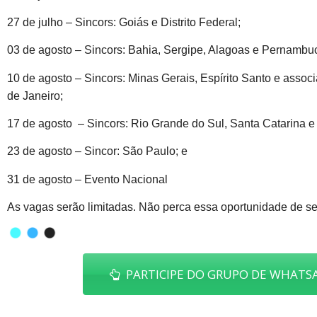
27 de julho – Sincors: Goiás e Distrito Federal;
03 de agosto – Sincors: Bahia, Sergipe, Alagoas e Pernambu
10 de agosto – Sincors: Minas Gerais, Espírito Santo e ass
de Janeiro;
17 de agosto – Sincors: Rio Grande do Sul, Santa Catarina e
23 de agosto – Sincor: São Paulo; e
31 de agosto – Evento Nacional
As vagas serão limitadas. Não perca essa oportunidade de se
PARTICIPE DO GRUPO DE WHATSA