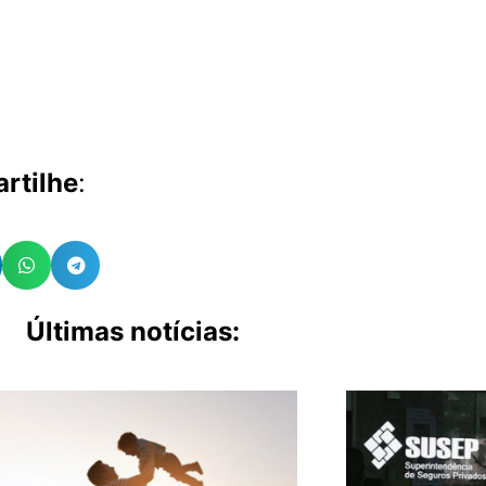
rtilhe
:
Últimas notícias: