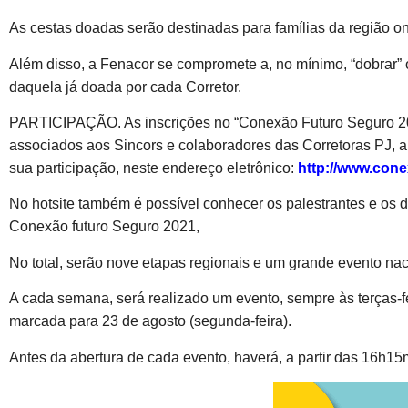
As cestas doadas serão destinadas para famílias da região on
Além disso, a Fenacor se compromete a, no mínimo, “dobrar”
daquela já doada por cada Corretor.
PARTICIPAÇÃO. As inscrições no “Conexão Futuro Seguro 202
associados aos Sincors e colaboradores das Corretoras PJ, a
sua participação, neste endereço eletrônico:
http://www.con
No hotsite também é possível conhecer os palestrantes e os d
Conexão futuro Seguro 2021,
No total, serão nove etapas regionais e um grande evento nac
A cada semana, será realizado um evento, sempre às terças-fe
marcada para 23 de agosto (segunda-feira).
Antes da abertura de cada evento, haverá, a partir das 16h1