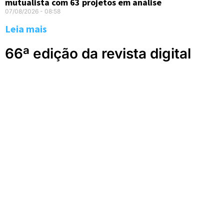
mutualista com 63 projetos em análise
07/08/2026
08:58
Leia mais
66ª edição da revista digital