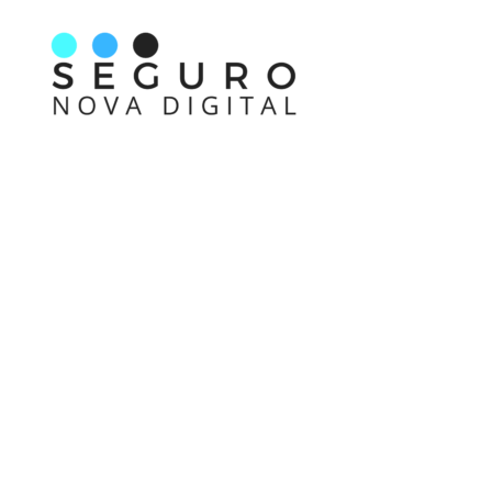
Nos acompanhe também pelas redes sociais
Links rápidos
Receba nossas informações em primeira mão