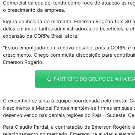
Comercial da equipe, tendo como foco de atuação as reg
o crescimento da empresa.
Figura conhecida do mercado, Emerson Rogério tem 30 a
deles em importantes administradoras de benefícios, e c
expansão da CORPe Brasil afora.
“Estou empolgado com o novo desafio, pois a CORPe é 
crescimento. Chego com muita disposição para contribuir 
Emerson Rogério.
PARTICIPE DO GRUPO DE WHATSA
O executivo se junta à equipe coordenada pelo diretor Co
Nascimento e Manoel Fontes mantêm-se firmes em suas c
desenvolvendo nas demais regiões do País – Sudeste, Cen
Para Claudio Pardal, a contratação de Emerson Rogério 
relacionamento no mercado. Emerson irá ajudar a alavanc