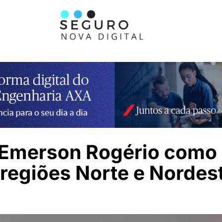
Emerson Rogério como
regiões Norte e Nordes