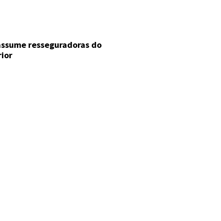
 assume resseguradoras do
rior