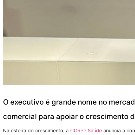
O executivo é grande nome no mercado
comercial para apoiar o crescimento d
Na esteira do crescimento, a
CORPe Saúde
anuncia a con