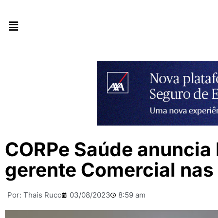
CORPe Saúde anuncia 
gerente Comercial nas 
Por:
Thais Ruco
03/08/2023
8:59 am