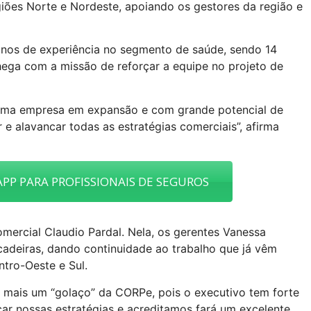
iões Norte e Nordeste, apoiando os gestores da região e
nos de experiência no segmento de saúde, sendo 14
hega com a missão de reforçar a equipe no projeto de
uma empresa em expansão e com grande potencial de
e alavancar todas as estratégias comerciais”, afirma
PP PARA PROFISSIONAIS DE SEGUROS
mercial Claudio Pardal. Nela, os gerentes Vanessa
adeiras, dando continuidade ao trabalho que já vêm
tro-Oeste e Sul.
é mais um “golaço” da CORPe, pois o executivo tem forte
ar nossas estratégias e acreditamos fará um excelente