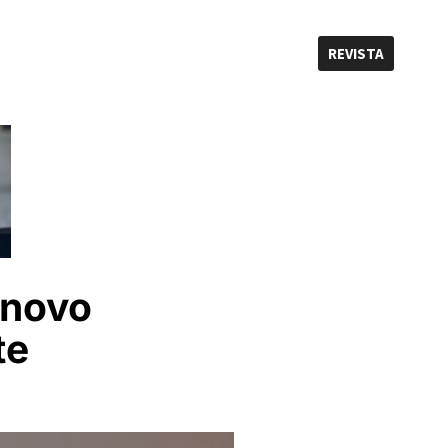
REVISTA
 novo
te