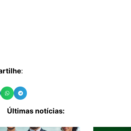
rtilhe
:
Últimas notícias: