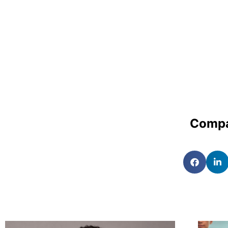
Compa