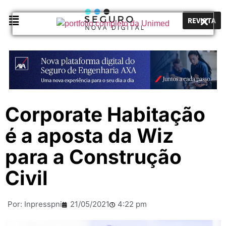
REVISTA
Corporate Habitação
é a aposta da Wiz
para a Construção
Civil
Por:
Inpresspni
21/05/2021
4:22 pm