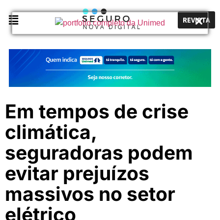
REVISTA
Em tempos de crise
climática,
seguradoras podem
evitar prejuízos
massivos no setor
elétrico