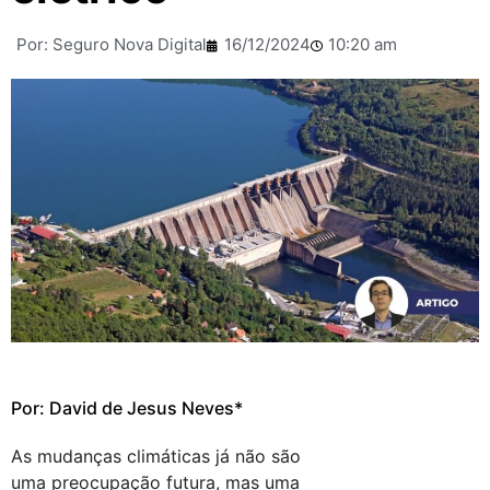
Por:
Seguro Nova Digital
16/12/2024
10:20 am
Por: David de Jesus Neves*
As mudanças climáticas já não são
uma preocupação futura, mas uma