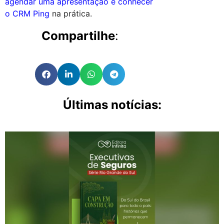
agendar uma apresentação e conhecer
o CRM Ping
na prática.
Compartilhe
:
Últimas notícias: