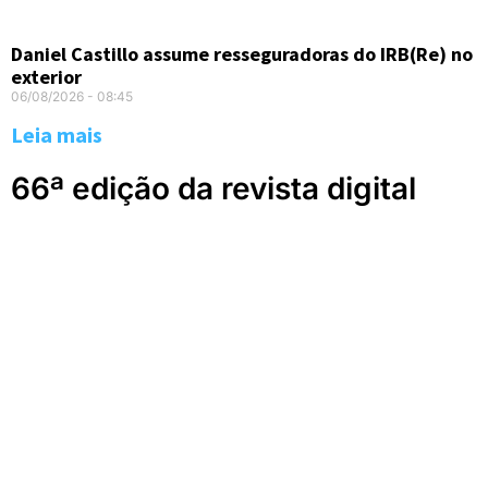
Daniel Castillo assume resseguradoras do IRB(Re) no
exterior
06/08/2026
08:45
Leia mais
66ª edição da revista digital