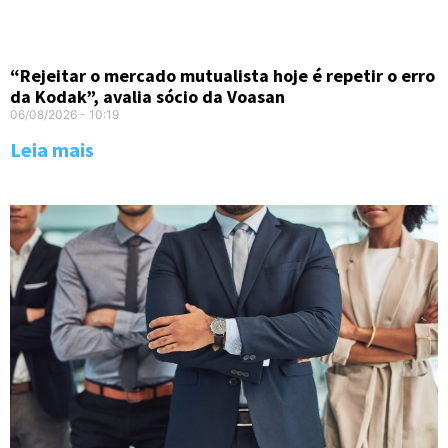
“Rejeitar o mercado mutualista hoje é repetir o erro
da Kodak”, avalia sócio da Voasan
06/08/2026
10:19
Leia mais