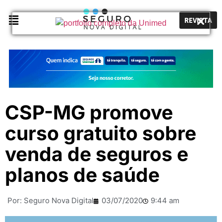
REVISTA
CSP-MG promove
curso gratuito sobre
venda de seguros e
planos de saúde
Por:
Seguro Nova Digital
03/07/2020
9:44 am