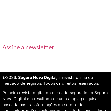
Links rápidos
Receba nossas informações em primeira mão
Assine a newsletter
©2026.
Seguro Nova Digital
, a revista online do
mercado de seguros. Todos os direitos reservados.
Primeira revista digital do mercado segurador, a Seguro
Nova Digital é o resultado de uma ampla pesquisa,
baseada nas transformações do setor e dos
consumidores. O veículo surge a partir da necessidade