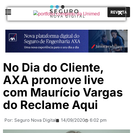
REVISTA
No Dia do Cliente,
AXA promove live
com Maurício Vargas
do Reclame Aqui
Por:
Seguro Nova Digital
14/09/2020
6:02 pm