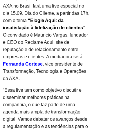
AXA no Brasil fará uma live especial no
dia 15.09, Dia do Cliente, a partir das 17h,
com o tema
“Elogie Aqui: da
insatisfação à fidelização de clientes”
.
O convidado é Maurício Vargas, fundador
e CEO do Reclame Aqui, site de
reputação e de relacionamento entre
empresas e clientes. A mediadora será
Fernanda Cortese
, vice presidente de
Transformação, Tecnologia e Operações
da AXA.
“Essa live tem como objetivo discutir e
disseminar melhores práticas na
companhia, o que faz parte de uma
agenda mais ampla de transformação
digital. Vamos debater os avanços desde
a regulamentação e as tendências para o