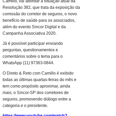
Camillo, vai abordar a situação atual da
Resolução 382, que trata da exposição da
comissão do corretor de seguros, o novo
benefício de saúde para os associados,
além do evento Sincor Digital e da
Campanha Associativa 2020.
Já é possível participar enviando
perguntas, questionamentos e
comentários sobre o tema para o
WhatsApp (11) 97363-0844.
O Direto & Reto com Camillo é exibido
todas as últimas quartas-feiras do mês e
tem como propósito aproximar, ainda
mais, o Sincor-SP dos corretores de
seguros, promovendo diálogo entre a
categoria e o presidente.
https://www.youtube.com/watch?