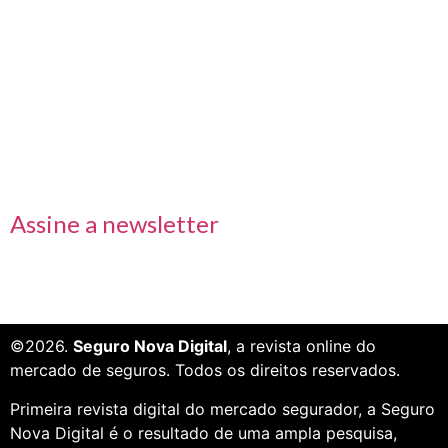
Links rápidos
Receba nossas informações em primeira mão
Assine a newsletter
©2026.
Seguro Nova Digital
, a revista online do
mercado de seguros. Todos os direitos reservados.
Primeira revista digital do mercado segurador, a Seguro
Nova Digital é o resultado de uma ampla pesquisa,