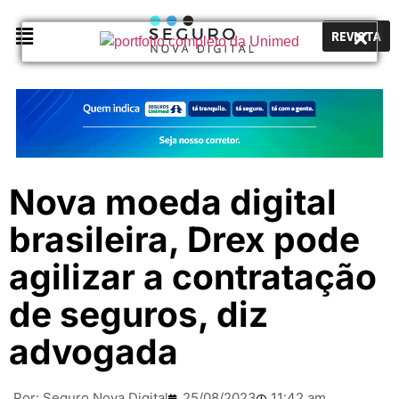
REVISTA
Nova moeda digital
brasileira, Drex pode
agilizar a contratação
de seguros, diz
advogada
Por:
Seguro Nova Digital
25/08/2023
11:42 am