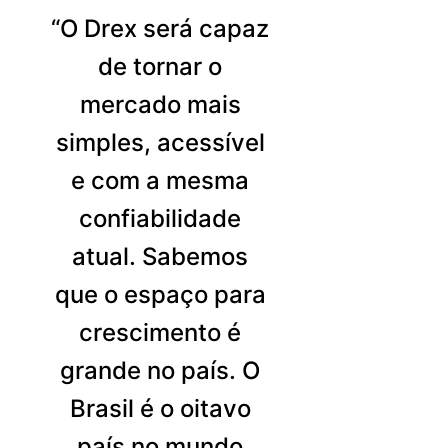
“O Drex será capaz
de tornar o
mercado mais
simples, acessível
e com a mesma
confiabilidade
atual. Sabemos
que o espaço para
crescimento é
grande no país. O
Brasil é o oitavo
país no mundo