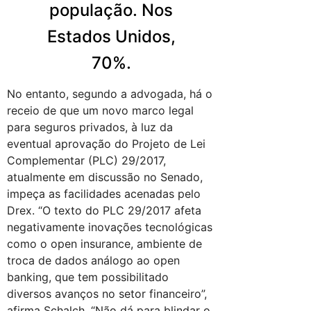
população
. Nos
Estados Unidos,
70%.
No entanto, segundo a advogada, há o
receio de que um novo marco legal
para seguros privados, à luz da
eventual aprovação do Projeto de Lei
Complementar (PLC) 29/2017,
atualmente em discussão no Senado,
impeça as facilidades acenadas pelo
Drex. “O texto do PLC 29/2017 afeta
negativamente inovações tecnológicas
como o open insurance, ambiente de
troca de dados análogo ao open
banking, que tem possibilitado
diversos avanços no setor financeiro”,
afirma Schalch. “Não dá para blindar o