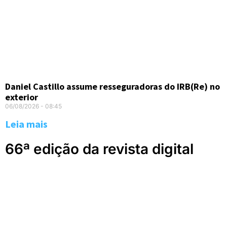
Daniel Castillo assume resseguradoras do IRB(Re) no
exterior
06/08/2026
08:45
Leia mais
66ª edição da revista digital