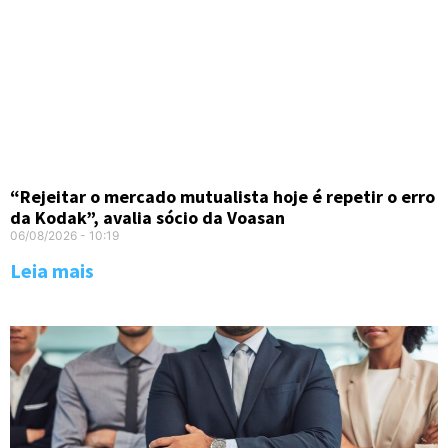
“Rejeitar o mercado mutualista hoje é repetir o erro
da Kodak”, avalia sócio da Voasan
06/08/2026
10:19
Leia mais