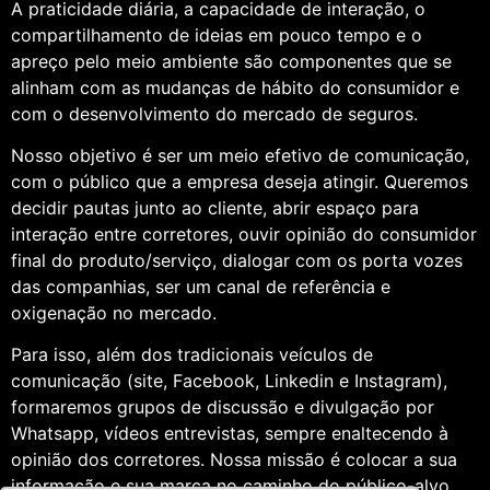
A praticidade diária, a capacidade de interação, o
compartilhamento de ideias em pouco tempo e o
apreço pelo meio ambiente são componentes que se
alinham com as mudanças de hábito do consumidor e
com o desenvolvimento do mercado de seguros.
Nosso objetivo é ser um meio efetivo de comunicação,
com o público que a empresa deseja atingir. Queremos
decidir pautas junto ao cliente, abrir espaço para
interação entre corretores, ouvir opinião do consumidor
final do produto/serviço, dialogar com os porta vozes
das companhias, ser um canal de referência e
oxigenação no mercado.
Para isso, além dos tradicionais veículos de
comunicação (site, Facebook, Linkedin e Instagram),
formaremos grupos de discussão e divulgação por
Whatsapp, vídeos entrevistas, sempre enaltecendo à
opinião dos corretores. Nossa missão é colocar a sua
informação e sua marca no caminho do público-alvo.