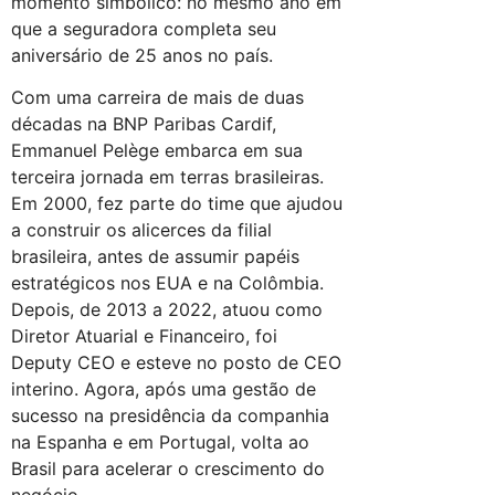
momento simbólico: no mesmo ano em
que a seguradora completa seu
aniversário de 25 anos no país.
Com uma carreira de mais de duas
décadas na BNP Paribas Cardif,
Emmanuel Pelège embarca em sua
terceira jornada em terras brasileiras.
Em 2000, fez parte do time que ajudou
a construir os alicerces da filial
brasileira, antes de assumir papéis
estratégicos nos EUA e na Colômbia.
Depois, de 2013 a 2022, atuou como
Diretor Atuarial e Financeiro, foi
Deputy CEO e esteve no posto de CEO
interino. Agora, após uma gestão de
sucesso na presidência da companhia
na Espanha e em Portugal, volta ao
Brasil para acelerar o crescimento do