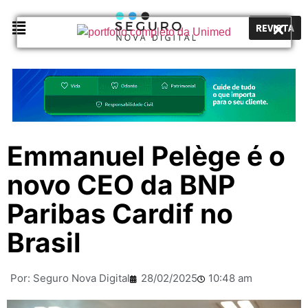
REVISTA
Emmanuel Pelège é o
novo CEO da BNP
Paribas Cardif no
Brasil
Por:
Seguro Nova Digital
28/02/2025
10:48 am