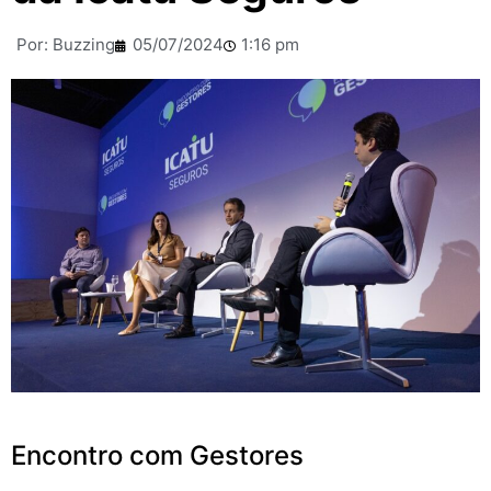
Por:
Buzzing
05/07/2024
1:16 pm
Encontro com Gestores