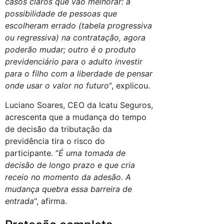
casos claros que vão melhorar: a
possibilidade de pessoas que
escolheram errado (tabela progressiva
ou regressiva) na contratação, agora
poderão mudar; outro é o produto
previdenciário para o adulto investir
para o filho com a liberdade de pensar
onde usar o valor no futuro
“, explicou.
Luciano Soares, CEO da Icatu Seguros,
acrescenta que a mudança do tempo
de decisão da tributação da
previdência tira o risco do
participante. “
É uma tomada de
decisão de longo prazo e que cria
receio no momento da adesão. A
mudança quebra essa barreira de
entrada
“, afirma.