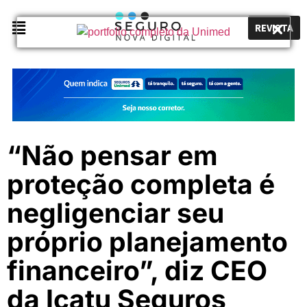
REVISTA
“Não pensar em
proteção completa é
negligenciar seu
próprio planejamento
financeiro”, diz CEO
da Icatu Seguros