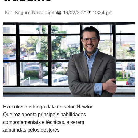
Por:
Seguro Nova Digital
16/02/2022
10:24 pm
Executivo de longa data no setor, Newton
Queiroz aponta principais habilidades
comportamentais e técnicas, a serem
adquiridas pelos gestores.