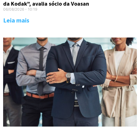
da Kodak”, avalia sócio da Voasan
06/08/2026
10:19
Leia mais