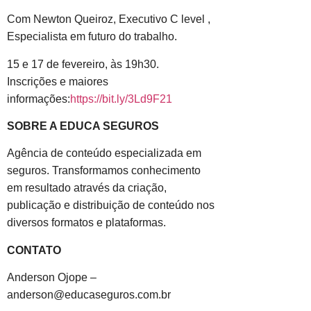
Com Newton Queiroz, Executivo C level ,
Especialista em futuro do trabalho.
15 e 17 de fevereiro, às 19h30.
Inscrições e maiores
informações:
https://bit.ly/3Ld9F21
SOBRE A EDUCA SEGUROS
Agência de conteúdo especializada em
seguros. Transformamos conhecimento
em resultado através da criação,
publicação e distribuição de conteúdo nos
diversos formatos e plataformas.
CONTATO
Anderson Ojope –
anderson@educaseguros.com.br