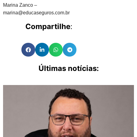
Ma
rina Zanco –
marina@educaseguros.com.br
Compartilhe
:
Últimas notícias: