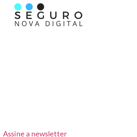
Nos acompanhe também pelas redes sociais
Links rápidos
Receba nossas informações em primeira mão
Assine a newsletter