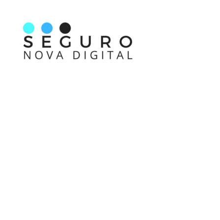
Nos acompanhe também pelas redes sociais
Links rápidos
Receba nossas informações em primeira mão