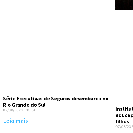
Série Executivas de Seguros desembarca no
Rio Grande do Sul
Instit
07/08/2026
13:51
educaç
Leia mais
filhos
07/08/20