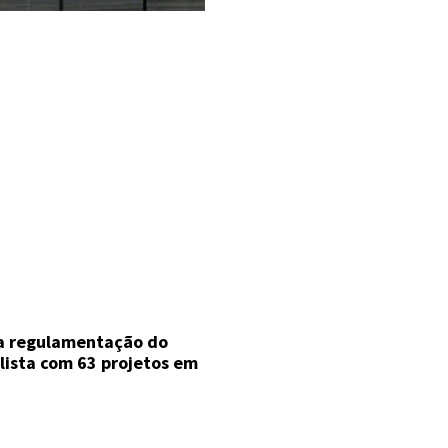
a regulamentação do
ista com 63 projetos em