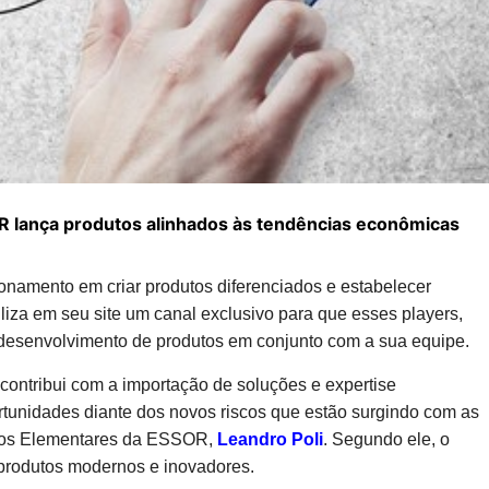
OR lança produtos alinhados às tendências econômicas
onamento em criar produtos diferenciados e estabelecer
iliza em seu site um canal exclusivo para que esses players,
a desenvolvimento de produtos em conjunto com a sua equipe.
contribui com a importação de soluções e expertise
ortunidades diante dos novos riscos que estão surgindo com as
amos Elementares da ESSOR,
Leandro Poli
. Segundo ele, o
produtos modernos e inovadores.