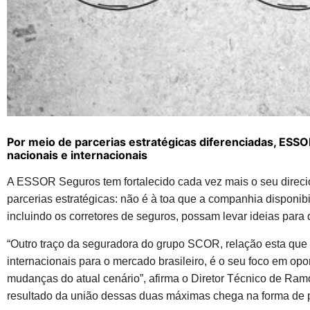
Por meio de parcerias estratégicas diferenciadas, ESS
nacionais e internacionais
A ESSOR Seguros tem fortalecido cada vez mais o seu direci
parcerias estratégicas: não é à toa que a companhia disponib
incluindo os corretores de seguros, possam levar ideias par
“Outro traço da seguradora do grupo SCOR, relação esta que 
internacionais para o mercado brasileiro, é o seu foco em op
mudanças do atual cenário”, afirma o Diretor Técnico de R
resultado da união dessas duas máximas chega na forma de 