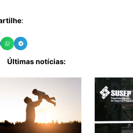
rtilhe
:
Últimas notícias: