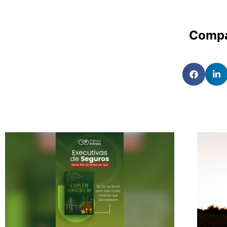
Compa