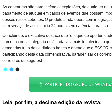
As coberturas são para incêndio, explosões, de qualquer natu
pagamento de aluguel em casos de eventos que possam imposs
desses riscos cobertos. O produto ainda opera com integraçã
com serviço de assistência 24 horas sem carência para uso.
Concluindo, o executivo destaca que “o leque de oportunidade
parceria com a categoria está cada vez mais fortalecida, o 
demandas fruto deste diálogo franco e aberto que a ESSOR m
participando desta data comemorativa, parabenizar os correto
corretores de seguros!
PARTICIPE DO GRUPO DE WHATSA
Leia, por fim, a décima edição da revista: