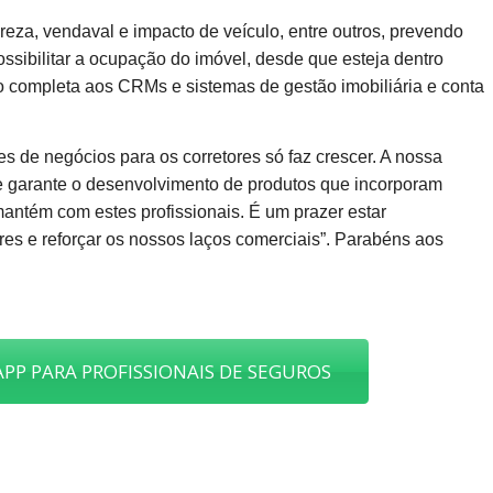
reza, vendaval e impacto de veículo, entre outros, prevendo
ibilitar a ocupação do imóvel, desde que esteja dentro
o completa aos CRMs e sistemas de gestão imobiliária e conta
s de negócios para os corretores só faz crescer. A nossa
que garante o desenvolvimento de produtos que incorporam
antém com estes profissionais. É um prazer estar
res e reforçar os nossos laços comerciais”. Parabéns aos
PP PARA PROFISSIONAIS DE SEGUROS