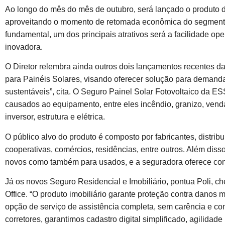
Ao longo do mês do mês de outubro, será lançado o produto 
aproveitando o momento de retomada econômica do segmento
fundamental, um dos principais atrativos será a facilidade op
inovadora.
O Diretor relembra ainda outros dois lançamentos recentes d
para Painéis Solares, visando oferecer solução para demanda
sustentáveis”, cita. O Seguro Painel Solar Fotovoltaico da 
causados ao equipamento, entre eles incêndio, granizo, venda
inversor, estrutura e elétrica.
O público alvo do produto é composto por fabricantes, distribu
cooperativas, comércios, residências, entre outros. Além dis
novos como também para usados, e a seguradora oferece condi
Já os novos Seguro Residencial e Imobiliário, pontua Pol
Office. “O produto imobiliário garante proteção contra danos 
opção de serviço de assistência completa, sem carência e co
corretores, garantimos cadastro digital simplificado, agilidade n