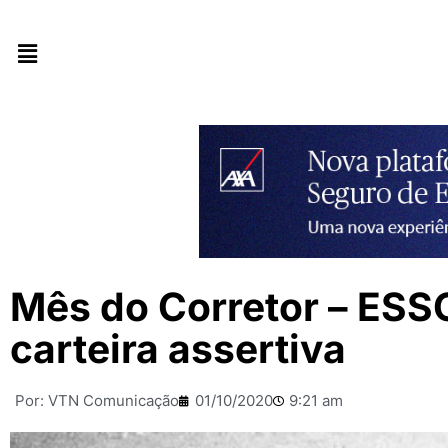
Mês do Corretor – ESS
carteira assertiva
Por:
VTN Comunicação
01/10/2020
9:21 am