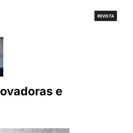
REVISTA
novadoras e