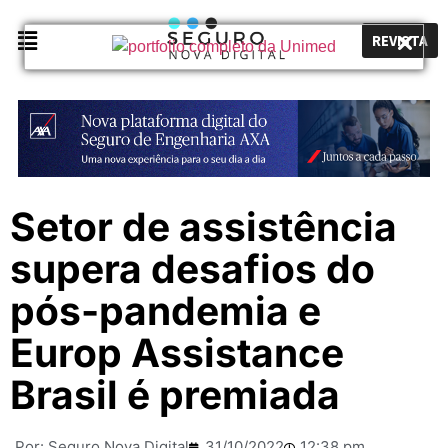
REVISTA
Setor de assistência
supera desafios do
pós-pandemia e
Europ Assistance
Brasil é premiada
Por:
Seguro Nova Digital
31/10/2022
12:38 pm