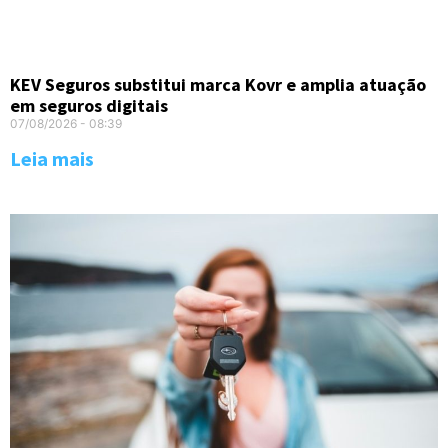
KEV Seguros substitui marca Kovr e amplia atuação
em seguros digitais
07/08/2026
08:39
Leia mais