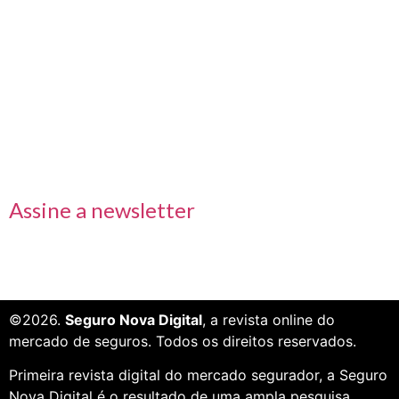
Links rápidos
Receba nossas informações em primeira mão
Assine a newsletter
©2026.
Seguro Nova Digital
, a revista online do
mercado de seguros. Todos os direitos reservados.
Primeira revista digital do mercado segurador, a Seguro
Nova Digital é o resultado de uma ampla pesquisa,