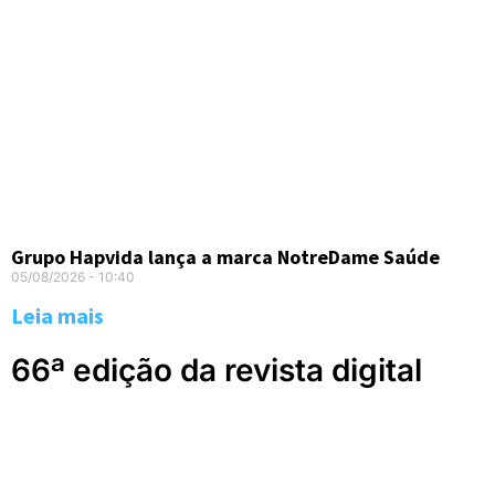
Grupo Hapvida lança a marca NotreDame Saúde
05/08/2026
10:40
Leia mais
66ª edição da revista digital