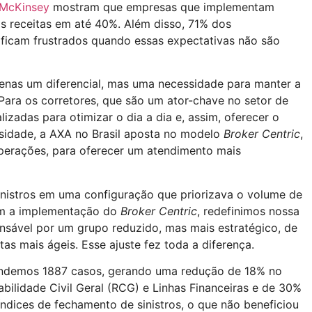
 McKinsey
mostram que empresas que implementam
 receitas em até 40%. Além disso, 71% dos
ficam frustrados quando essas expectativas não são
enas um diferencial, mas uma necessidade para manter a
 Para os corretores, que são um ator-chave no setor de
izadas para otimizar o dia a dia e, assim, oferecer o
essidade, a AXA no Brasil aposta no modelo
Broker Centric
,
operações, para oferecer um atendimento mais
inistros em uma configuração que priorizava o volume de
om a implementação do
Broker Centric
, redefinimos nossa
nsável por um grupo reduzido, mas mais estratégico, de
as mais ágeis. Esse ajuste fez toda a diferença.
tendemos 1887 casos, gerando uma redução de 18% no
bilidade Civil Geral (RCG) e Linhas Financeiras e de 30%
dices de fechamento de sinistros, o que não beneficiou