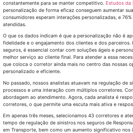
constantemente para se manter competitivo.
Estudos da
personalização de forma eficaz conseguem aumentar suas
consumidores esperam interações personalizadas, e 76% 
atendidas.
O que os dados indicam é que a personalização não é ap
fidelidade e o engajamento dos clientes​ e dos parceiros.
seguros, é essencial contar com soluções ágeis e personal
melhor serviço ao cliente final. Para atender a essa nec
que coloca o corretor ainda mais no centro das nossas 
personalizado e eficiente.
No passado, nossos analistas atuavam na regulação de s
processos e uma interação com múltiplos corretores. C
abordagem ao atendimento. Agora, cada analista é respo
corretores, o que permite uma escuta mais ativa e respost
Em apenas três meses, selecionamos 43 corretores e a
tempo de regulação de sinistros nos seguros de Responsa
em Transporte, bem como um aumento significativo nos ín