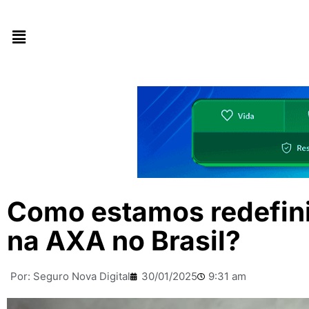
Como estamos redefini
na AXA no Brasil?
Por:
Seguro Nova Digital
30/01/2025
9:31 am