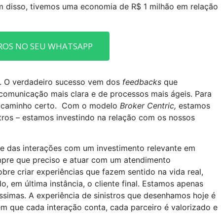
ém disso, tivemos uma economia de R$ 1 milhão em relação
ROS NO SEU WHATSAPP
a. O verdadeiro sucesso vem dos
feedbacks
que
omunicação mais clara e de processos mais ágeis. Para
no caminho certo. Com o modelo
Broker Centric,
estamos
tros – estamos investindo na relação com os nossos
e das interações com um investimento relevante em
empre que preciso e atuar com um atendimento
bre criar experiências que fazem sentido na vida real,
, em última instância, o cliente final. Estamos apenas
ssimas. A experiência de sinistros que desenhamos hoje é
em que cada interação conta, cada parceiro é valorizado e