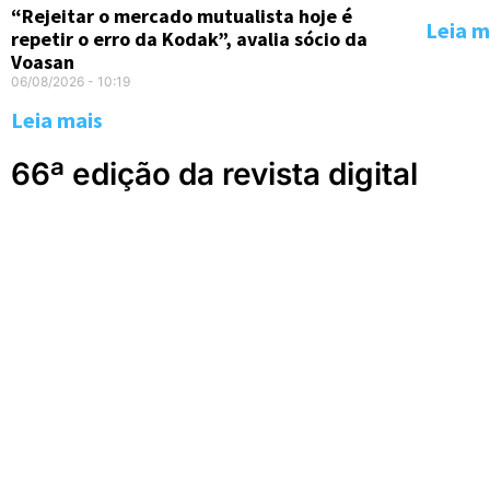
“Rejeitar o mercado mutualista hoje é
Leia m
repetir o erro da Kodak”, avalia sócio da
Voasan
06/08/2026
10:19
Leia mais
66ª edição da revista digital