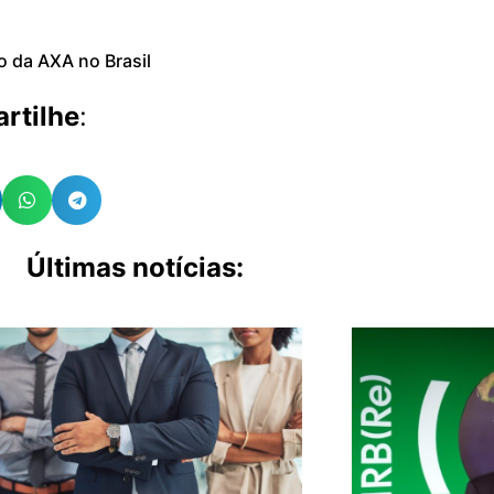
o da AXA no Brasil
rtilhe
:
Últimas notícias: