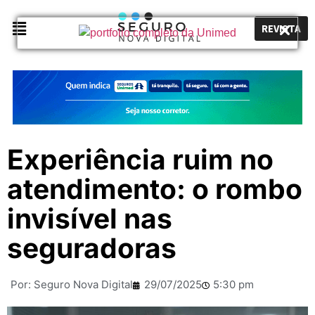
REVISTA
Experiência ruim no
atendimento: o rombo
invisível nas
seguradoras
Por:
Seguro Nova Digital
29/07/2025
5:30 pm