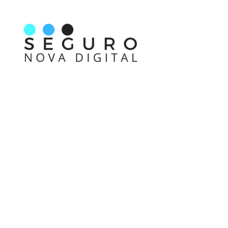
Nos acompanhe também pelas redes sociais
Links rápidos
Receba nossas informações em primeira mão