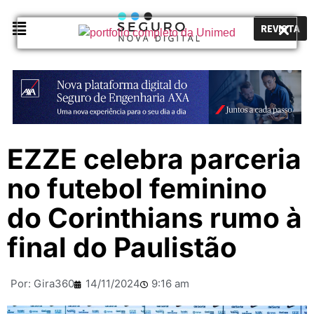
REVISTA
EZZE celebra parceria
no futebol feminino
do Corinthians rumo à
final do Paulistão
Por:
Gira360
14/11/2024
9:16 am