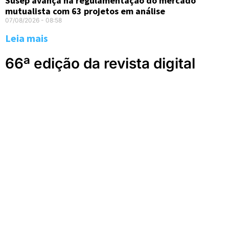
Susep avança na regulamentação do mercado
mutualista com 63 projetos em análise
07/08/2026
08:58
Leia mais
66ª edição da revista digital