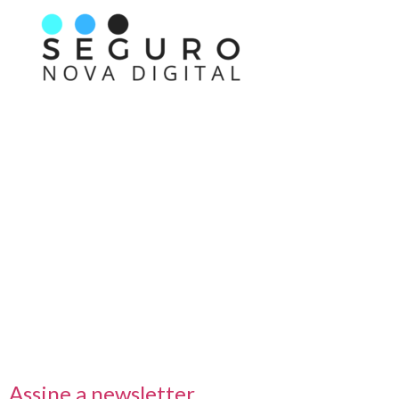
Nos acompanhe também pelas redes sociais
Links rápidos
Receba nossas informações em primeira mão
Assine a newsletter