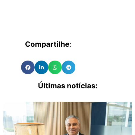
Compartilhe
:
Últimas notícias: