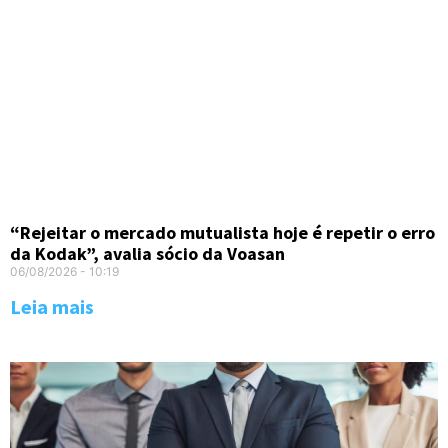
“Rejeitar o mercado mutualista hoje é repetir o erro
da Kodak”, avalia sócio da Voasan
06/08/2026
10:19
Leia mais