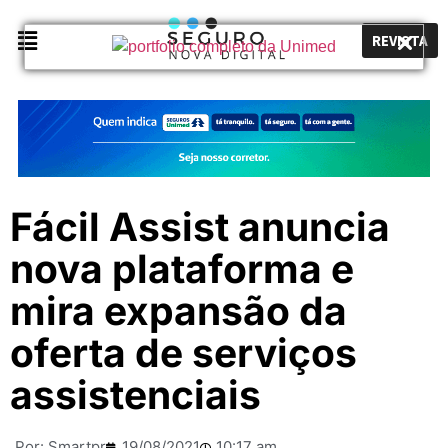
REVISTA
Fácil Assist anuncia
nova plataforma e
mira expansão da
oferta de serviços
assistenciais
Por:
Smartpr
19/08/2021
10:17 am