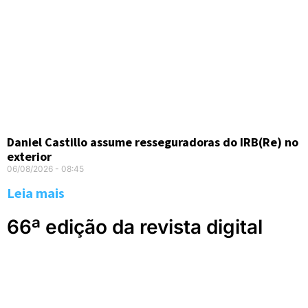
Daniel Castillo assume resseguradoras do IRB(Re) no
exterior
06/08/2026
08:45
Leia mais
66ª edição da revista digital